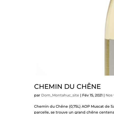
CHEMIN DU CHÊNE
par
Dom_Montahuc_site
|
Fév 15, 2021
|
Nos 
Chemin du Chêne (0,75L) AOP Muscat de Sai
parcelle, se trouve un grand chêne centenai