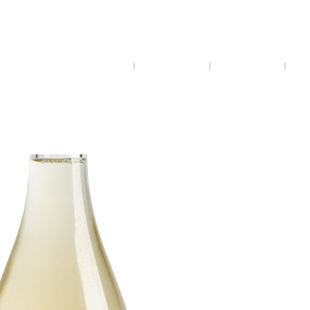
ACCUEIL
HISTOIRE
DOMAINE
VI