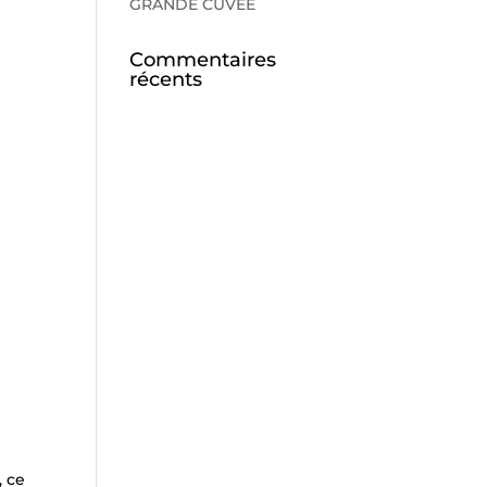
GRANDE CUVEE
Commentaires
récents
, ce