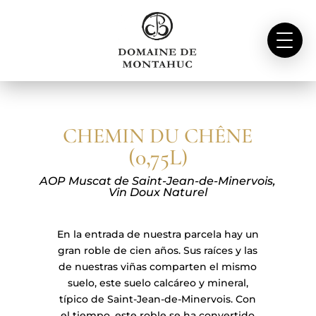
CHEMIN DU CHÊNE
(0,75L
)
AOP Muscat de Saint-Jean-de-Minervois,
Vin Doux Naturel
En la entrada de nuestra parcela hay un
gran roble de cien años. Sus raíces y las
de nuestras viñas comparten el mismo
suelo, este suelo calcáreo y mineral,
A
típico de Saint-Jean-de-Minervois. Con
el tiempo, este roble se ha convertido